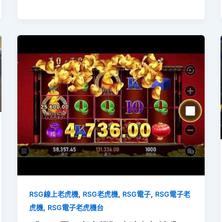
,
,
,
RSG線上老虎機
RSG老虎機
RSG電子
RSG電子老
,
虎機
RSG電子老虎機台