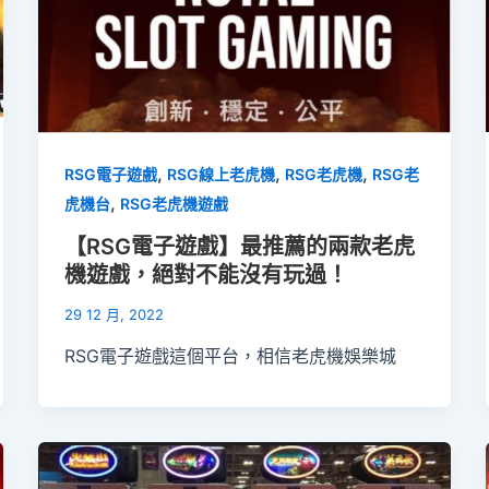
,
,
,
RSG電子遊戲
RSG線上老虎機
RSG老虎機
RSG老
,
虎機台
RSG老虎機遊戲
【RSG電子遊戲】最推薦的兩款老虎
機遊戲，絕對不能沒有玩過！
29 12 月, 2022
RSG電子遊戲這個平台，相信老虎機娛樂城