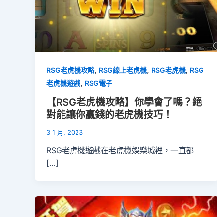
,
,
,
RSG老虎機攻略
RSG線上老虎機
RSG老虎機
RSG
,
老虎機遊戲
RSG電子
【RSG老虎機攻略】你學會了嗎？絕
對能讓你贏錢的老虎機技巧！
3 1 月, 2023
RSG老虎機遊戲在老虎機娛樂城裡，一直都
[…]