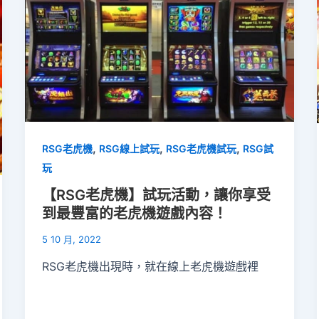
,
,
,
RSG老虎機
RSG線上試玩
RSG老虎機試玩
RSG試
玩
【RSG老虎機】試玩活動，讓你享受
到最豐富的老虎機遊戲內容！
5 10 月, 2022
RSG老虎機出現時，就在線上老虎機遊戲裡