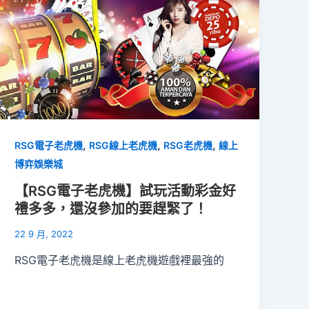
,
,
,
RSG電子老虎機
RSG線上老虎機
RSG老虎機
線上
博弈娛樂城
【RSG電子老虎機】試玩活動彩金好
禮多多，還沒參加的要趕緊了！
22 9 月, 2022
RSG電子老虎機是線上老虎機遊戲裡最強的