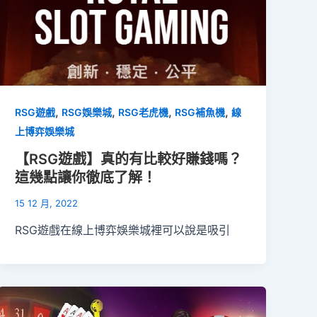
,
,
,
,
RSG遊戲
RSG娛樂城
RSG老虎機
RSG補魚機
線
上博弈娛樂城
【RSG遊戲】真的有比較好賺錢嗎？
這幾點讓你徹底了解！
15 12 月, 2022
RSG遊戲在線上博弈娛樂城裡可以說是吸引