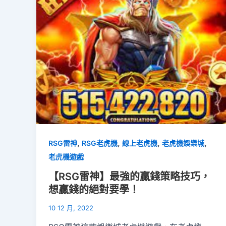
,
,
,
,
RSG雷神
RSG老虎機
線上老虎機
老虎機娛樂城
老虎機遊戲
【RSG雷神】最強的贏錢策略技巧，
想贏錢的絕對要學！
10 12 月, 2022