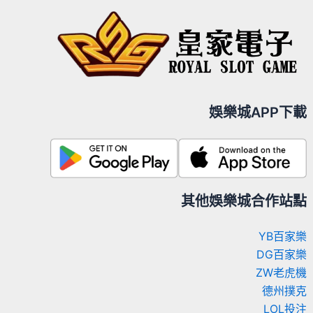
娛樂城APP下載
其他娛樂城合作站點
YB百家樂
DG百家樂
ZW老虎機
德州撲克
LOL投注