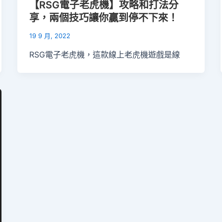
【RSG電子老虎機】攻略和打法分
享，兩個技巧讓你贏到停不下來！
19 9 月, 2022
RSG電子老虎機，這款線上老虎機遊戲是線