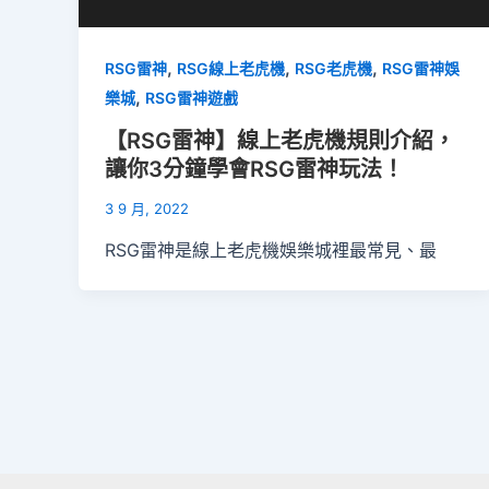
,
,
,
RSG雷神
RSG線上老虎機
RSG老虎機
RSG雷神娛
,
樂城
RSG雷神遊戲
【RSG雷神】線上老虎機規則介紹，
讓你3分鐘學會RSG雷神玩法！
3 9 月, 2022
RSG雷神是線上老虎機娛樂城裡最常見、最
文
章
分
頁