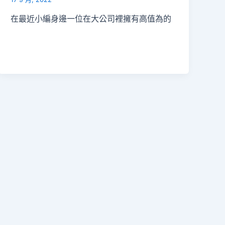
在最近小編身邊一位在大公司裡擁有高值為的